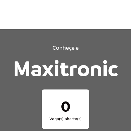
Conheça a
Maxitronic
0
Vaga(s) aberta(s)